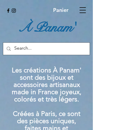
Panier
À Panam'
Les créations À Panam'
sont des bijoux et
accessoires artisanaux
made in France joyeux,
colorés et très légers.
Créées à Paris, ce sont
des pièces uniques,
faites mains et