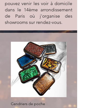
pouvez venir les voir à domicile
dans le 14ème arrondissement
de Paris où j'organise des
showrooms sur rendez-vous.
Cendriers de poche
Stylo bleu givré